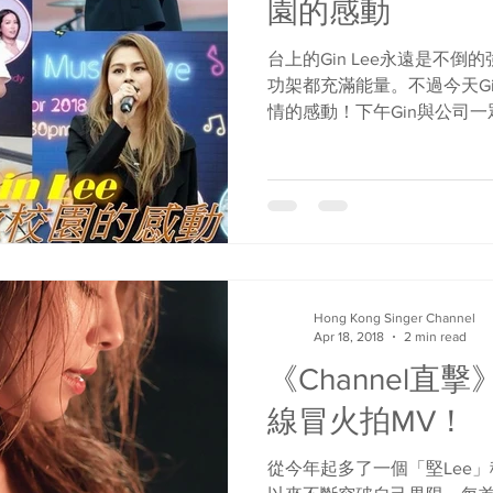
園的感動
台上的Gin Lee永遠是不
功架都充滿能量。不過今天G
情的感動！下午Gin與公司
Logo Square演出。她
雙》及最新作品《信》，深情
Hong Kong Singer Channel
Apr 18, 2018
2 min read
《Channel直
線冒火拍MV！
從今年起多了一個「堅Lee」稱