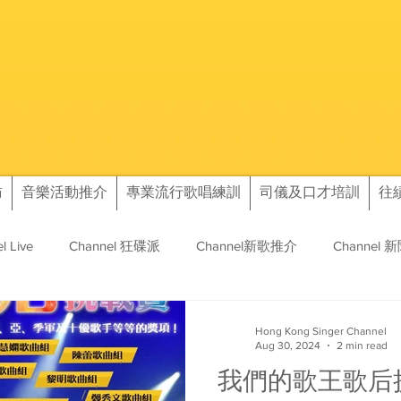
訪
音樂活動推介
專業流行歌唱練訓
司儀及口才培訓
往
l Live
Channel 狂碟派
Channel新歌推介
Channel 
訊
往績
Hong Kong Singer Channel
Aug 30, 2024
2 min read
我們的歌王歌后挑