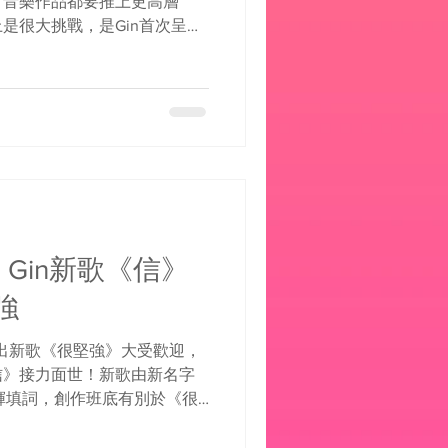
首音樂作品都要推上更高層
是很大挑戰，是Gin首次呈現
度表達出心痛的感覺。整首作
音，歌曲起首一段清唱，赤裸地
聞》Gin新歌《信》
強
初推出新歌《很堅強》大受歡迎，
信》接力面世！新歌由新名字
周耀輝填詞，創作班底有別於《很
轍，同樣唱出現代女性對愛情
強》的感覺較為悲滄，演繹上