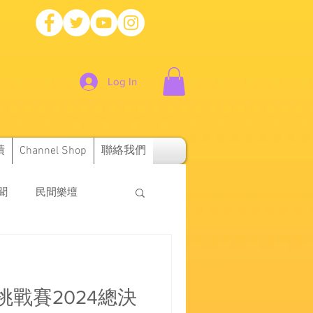
Log In
績
Channel Shop
聯絡我們
新聞
民間樂壇
戰賽2024總決