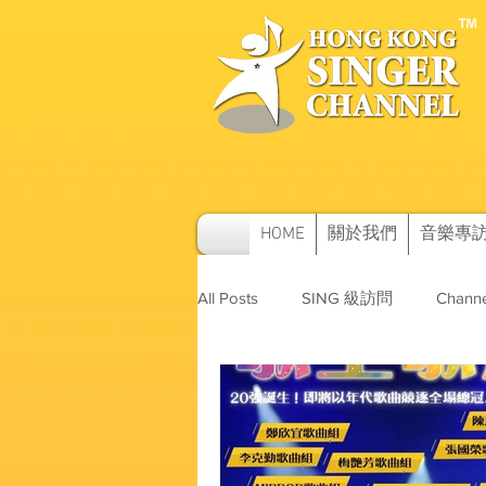
HOME
關於我們
音樂專
All Posts
SING 級訪問
Channe
SAM及其他訪問
音樂比賽資