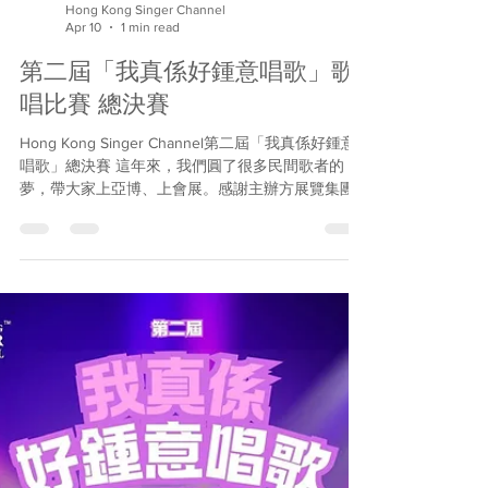
Hong Kong Singer Channel
Apr 10
1 min read
第二屆「我真係好鍾意唱歌」歌
唱比賽 總決賽
Hong Kong Singer Channel第二屆「我真係好鍾意
唱歌」總決賽 這年來，我們圓了很多民間歌者的
夢，帶大家上亞博、上會展。感謝主辦方展覽集團
也圓了我們的夢，就是讓各行各業的愛歌之人唱出
心聲，在不同舞台上體驗歌唱樂趣，透過音樂分享
快樂與力量。這正是「我真係好鍾意唱歌」歌唱比
賽的意義！ 4月4日，在香港國際會議展覽中心的大
舞台上，我們完成了第二屆「我真係好鍾意唱歌」