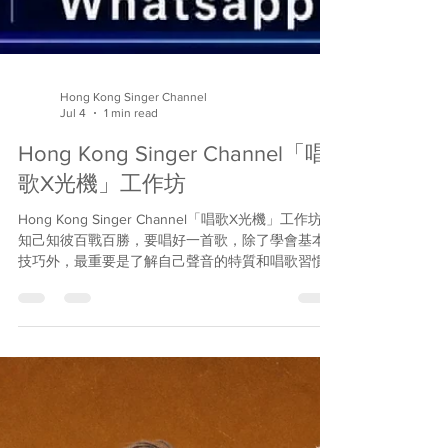
Hong Kong Singer Channel
Jul 4
1 min read
Hong Kong Singer Channel「唱
歌X光機」工作坊
Hong Kong Singer Channel「唱歌X光機」工作坊
知己知彼百戰百勝，要唱好一首歌，除了學會基本
技巧外，最重要是了解自己聲音的特質和唱歌習慣
的優與劣，從而把優點發揚光大，把缺點逐漸改
善，去蕪存菁。一個讓你認識唱歌、認識自己聲線
的工作坊，為你的歌唱之途揭開新的起點；特別能
幫助大家選擇最適合的歌曲去演唱，讓大家在表演
及比賽時更得心應手，事半功倍。 日期：2026年7
月15日 (星期三) 時間：8:00pm – 10:00pm 地點：旺