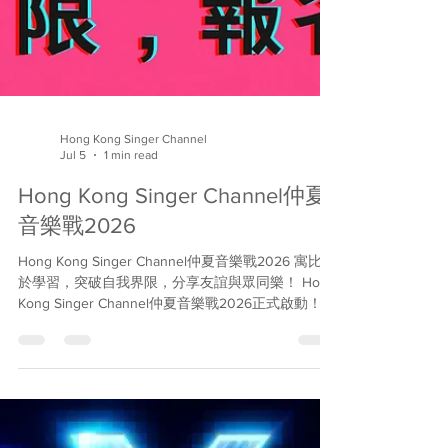
Hong Kong Singer Channel
Jul 5
1 min read
Hong Kong Singer Channel仲夏
音樂戰2026
Hong Kong Singer Channel仲夏音樂戰2026 寓比賽
於學習，突破自我界限，分享友誼與眾同樂！ Hong
Kong Singer Channel仲夏音樂戰2026正式啟動！貫
徹「唱歌有Take Two」精神，參賽者先唱第一次，
由評判給第一次分數及分享評語，然後再唱第一
次，再獲第二次分數，以總分排定名次。七回比賽
主題不同，每回頒發三甲、優異獎及其他特別獎。
冠軍和亞軍可晉身9月6日的總決賽，爭奪終極大