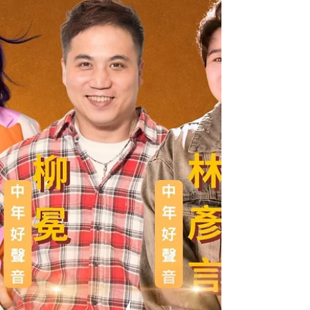
角區 費用：HK$350 報名：WhatsApp 57039103 名
額有限，報名從速！