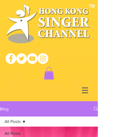
Blog
All Posts
All Posts