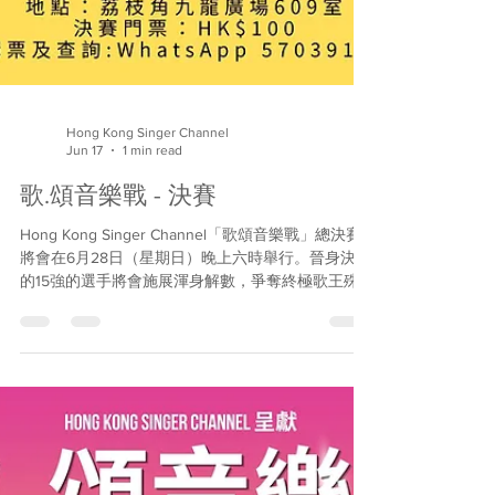
Hong Kong Singer Channel
Jun 17
1 min read
歌.頌音樂戰 - 決賽
Hong Kong Singer Channel「歌頌音樂戰」總決賽
將會在6月28日（星期日）晚上六時舉行。晉身決賽
的15強的選手將會施展渾身解數，爭奪終極歌王殊
榮。他們當中有經驗豐富的歌手，也有不斷努力、
不斷進步的新生代選手，大家以歌會友，共聚台上
努力爭勝。歡迎大家來觀看及支持，門票每張港幣
$100。有興趣購買的朋友，可以WhatsApp