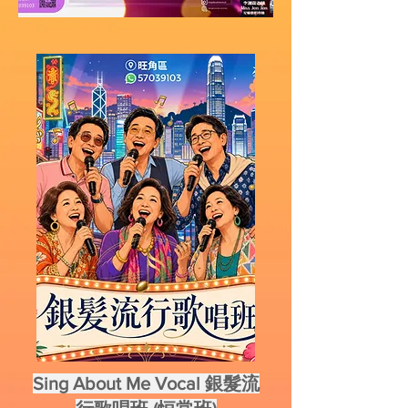
Sing About Me Vocal
銀髮流