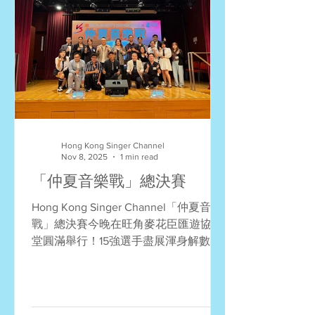
樣戰勝殘障成為歌手的柳冕及李金凱，
擔任表演嘉賓並首度同台合唱，體現殘
而不缺、積極向前的信念，感動全場！
這個由路向四肢傷殘人士協會主辦、康
健醫療用品有限公司獨家呈獻、億嘉國
際基金有限公司贊助的歌唱比賽，以
「唱出美麗人生，共融互獻愛心」為口
號，為持有「殘疾人士登記證」人士提
供圓夢舞台。除了獨唱，還歡迎健全人
Hong Kong Singer Channel
士與殘疾人士組隊合唱，提倡擁抱多
Nov 8, 2025
1 min read
元、傷健共融、共建和諧的精神。比賽
「仲夏音樂戰」總決賽
從七月初接受報名，經過嚴謹海選，由
Hong Kong Singer Channel「仲夏音樂
初賽100強到複賽50強，再到決賽23強
戰」總決賽今晚在旺角麥花臣匯遊協禮
(包括獨唱組14強和合唱組9強)，每階段
堂圓滿舉行！15強選手盡展渾身解數爭
都出現高手過招局面，參賽者水準遠超
奪殊榮，創造了精彩的音樂仲夏夜！多
預期。當中包括肢體傷殘、視障及智障
謝大家的參與，比賽結果如下： 全場總
人士，儘管他們身體殘障，卻不減對音
冠軍：林秀麗 (摯友) 全場總亞軍：吳錦
樂的熱愛和
榮 (你是我的眼) 全場總季軍：陳國華