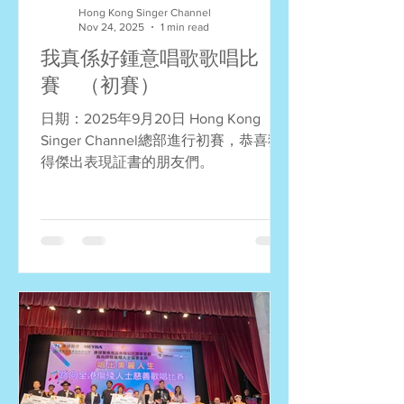
Hong Kong Singer Channel
Nov 24, 2025
1 min read
我真係好鍾意唱歌歌唱比
賽 （初賽）
日期：2025年9月20日 Hong Kong
Singer Channel總部進行初賽，恭喜獲
得傑出表現証書的朋友們。