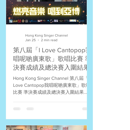
黎 第五名：陶芷澄 企好 第六名：彭文
禮 愛的根源 第七名：崔智皓 給你幸福
所以幸福 第八名：楊晴 發誓 第九名：
李浩宜 心之科學 第十名：何冠駒 時光
機 評判特選獎： 莫鎮賢特選獎：陶芷
Hong Kong Singer Channel
澄 企好 丁
Jan 25
2 min read
第八屆「I Love Cantopop我
唱呢啲廣東歌」歌唱比賽 準
決賽成績及總決賽入圍結果
Hong Kong Singer Channel 第八屆「I
Love Cantopop我唱呢啲廣東歌」歌唱
比賽 準決賽成績及總決賽入圍結果
Hong Kong Singer Channel第八屆「I
Love Cantopop我唱呢啲廣東歌」歌唱
比賽 經過今天激烈的準決賽，六組的
冠、亞、季軍順利誕生；再加上五位以
分數脫穎而出的「復活」選手，終極23