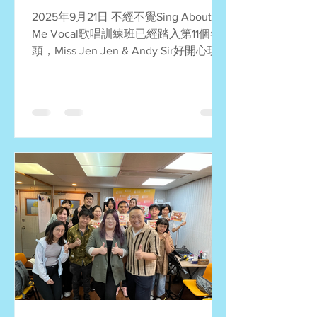
2025年9月21日 不經不覺Sing About
Me Vocal歌唱訓練班已經踏入第11個年
頭，Miss Jen Jen & Andy Sir好開心現
在每位同學都用心學唱歌，不斷自我提
升。 今日每位同學都用心唱好自己的歌
曲，分享心聲。 希望大家可以繼續保持
樂觀開朗的心情唱歌啊！期待下次聚
會！