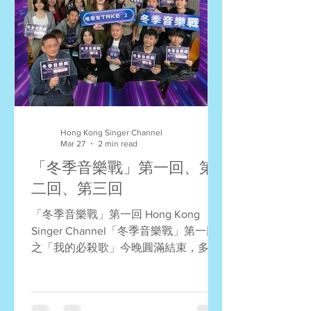
Hong Kong Singer Channel
Mar 27
2 min read
「冬季音樂戰」第一回、第
二回、第三回
「冬季音樂戰」第一回 Hong Kong
Singer Channel「冬季音樂戰」第一回
之「我的必殺歌」今晚圓滿結束，多謝
各位朋友的參與，共度了快樂的星期
五！現在為大家總結今晚的賽果，也恭
喜所有得獎者！冠軍將直接晉身我們四