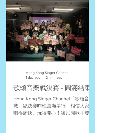
Hong Kong Singer Channel
1 day ago
2 min read
歌頌音樂戰決賽 - 圓滿結束
Hong Kong Singer Channel「歌頌音樂
戰」總決賽昨晚圓滿舉行，相信大家都
唱得痛快、玩得開心！讓民間歌手發
聲，向本地音樂致敬，用音樂分享友
誼，多謝所有參賽者與我們一起實現了