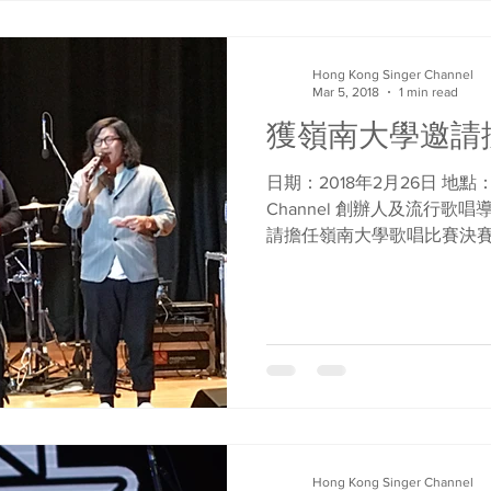
Hong Kong Singer Channel
Mar 5, 2018
1 min read
獲嶺南大學邀請
日期：2018年2月26日 地點：嶺南
Channel 創辦人及流行歌唱導師
請擔任嶺南大學歌唱比賽決
括Dear Jane, 林奕匡， JW, J.ai
Hong Kong Singer Channel