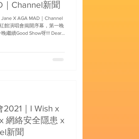
AD｜Channel新聞
 Jane X AGA MAD｜Channel
ne為紅館演唱會揭開序幕，第一晚
續Good Show呀!!! Dear
2021｜I Wish x
x 網絡安全隱患 x
nnel新聞