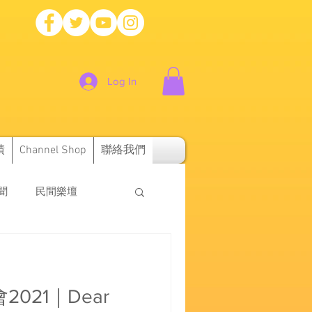
Log In
績
Channel Shop
聯絡我們
新聞
民間樂壇
會2021｜Dear