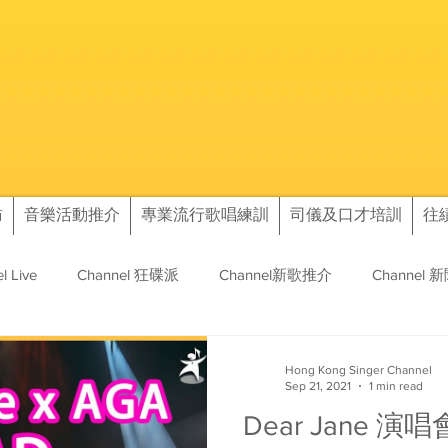
訪
音樂活動推介
專業流行歌唱練訓
司儀及口才培訓
往
l Live
Channel 狂碟派
Channel新歌推介
Channel 
訊
往績
Hong Kong Singer Channel
Sep 21, 2021
1 min read
Dear Jane 演唱