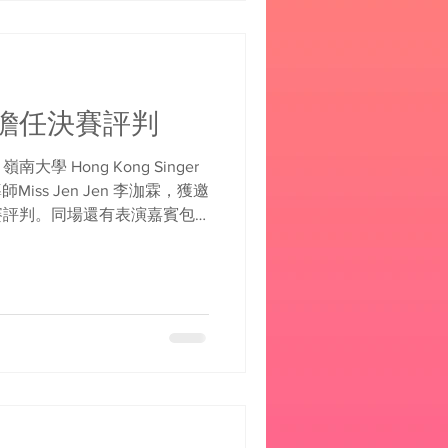
擔任決賽評判
大學 Hong Kong Singer
Miss Jen Jen 李泇霖，獲邀
賽評判。同場還有表演嘉賓包
re...