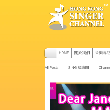
HOME
關於我們
音樂專
All Posts
SING 級訪問
Channe
SAM及其他訪問
音樂比賽資