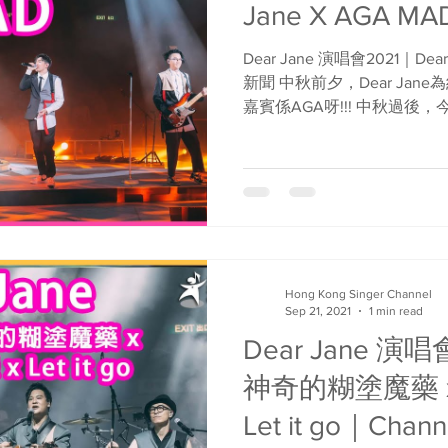
Jane X AGA M
Dear Jane 演唱會2021｜Dear
新聞 中秋前夕，Dear Ja
嘉賓係AGA呀!!! 中秋過後，今晚繼
Jane 💪💪...
Hong Kong Singer Channel
Sep 21, 2021
1 min read
Dear Jane 演唱會
神奇的糊塗魔藥 
Let it go｜Cha