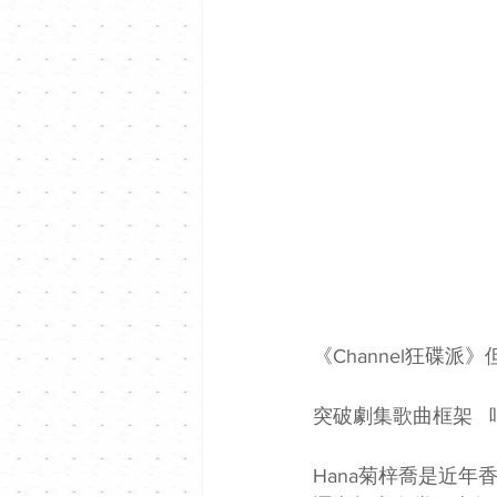
《Channel狂碟派》
突破劇集歌曲框架  
Hana菊梓喬是近