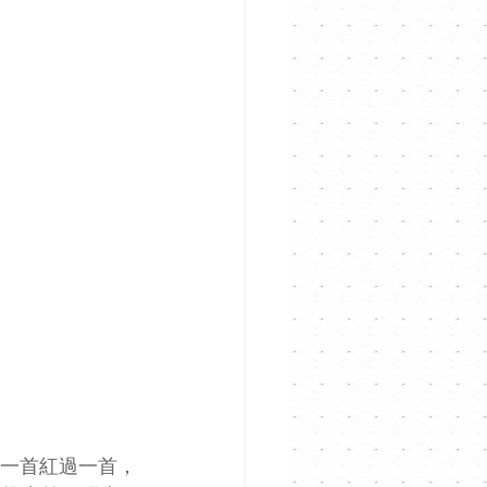
，一首紅過一首，