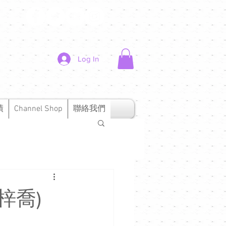
Log In
績
Channel Shop
聯絡我們
梓喬)