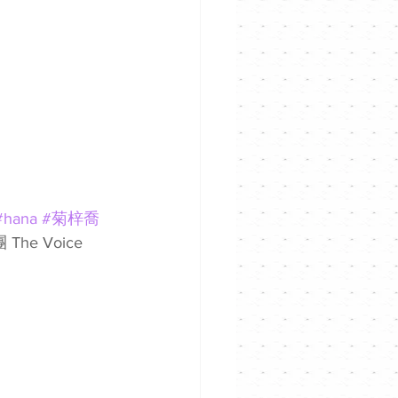
#hana
#菊梓喬
he Voice 