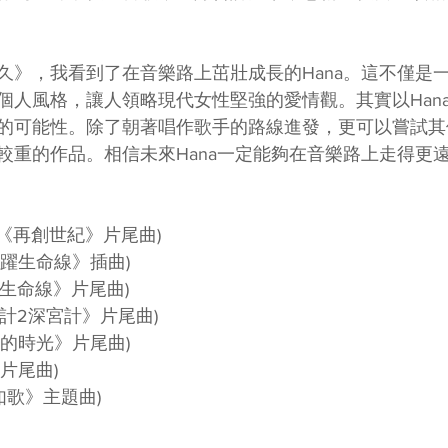
久》，我看到了在音樂路上茁壯成長的Hana。這不僅是
個人風格，讓人領略現代女性堅強的愛情觀。其實以Han
的可能性。除了朝著唱作歌手的路線進發，更可以嘗試其
較重的作品。相信未來Hana一定能夠在音樂路上走得更
 (《再創世紀》片尾曲)
《跳躍生命線》插曲)
跳躍生命線》片尾曲)
宮心計2深宮計》片尾曲)
棟仁的時光》片尾曲)
》片尾曲)
如歌》主題曲)