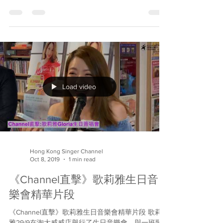
Cantopop我唱呢啲廣東歌」總決賽在聖誕夜 (12月25
日) 圓滿舉行。決賽32強在台上盡展渾身解數，增奪
四大組別的三甲及優異獎，以及全場總三甲殊...
Load video
Hong Kong Singer Channel
Oct 8, 2019
1 min read
《Channel直擊》歌莉雅生日音
樂會精華片段