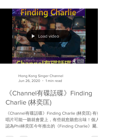
Load video
Hong Kong Singer Channel
Jun 26, 2020
1 min read
《Channel有碟話碟》Finding
Charlie (林奕匡)
《Channel有碟話碟》Finding Charlie (林奕匡) 有些
唱片可能一聽就會愛上，有些就愈聽愈出味！個人
認為Phil林奕匡今年推出的《Finding Charlie》屬於
後者。壽星仔剛度過生辰，今天我們就把第一集