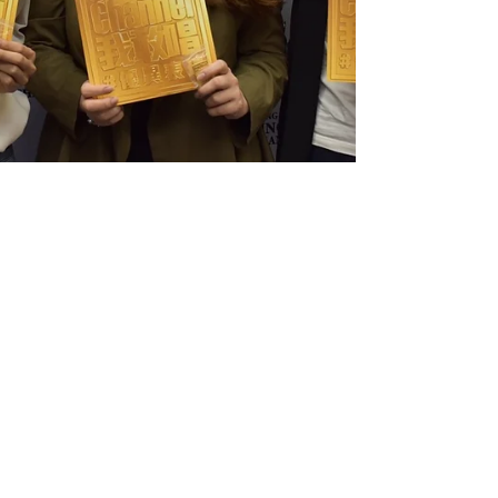
Hong Kong Singer Channel
Sep 15, 2019
1 min read
第十屆「我敢唱發SING大比拼」
第三天初賽圓滿結束！(31/8）
日期：2019年8月31日 Hong Kong Singer Channel
第十屆「我敢唱發SING大比拼」最後一天初賽今天