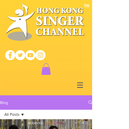
Blog
All Posts
All Posts