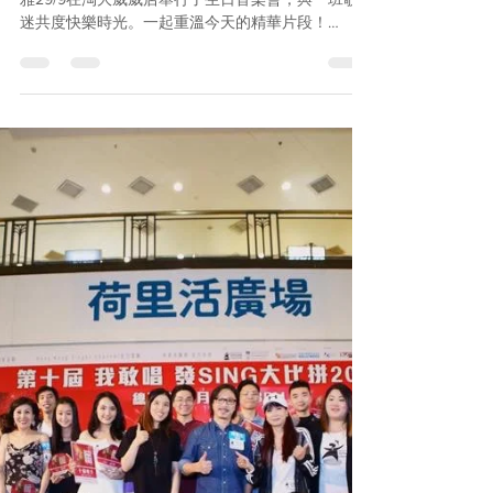
《Channel直擊》歌莉雅生日音樂會精華片段 歌莉
雅29/9在淘大威威店舉行了生日音樂會，與一班歌
迷共度快樂時光。一起重溫今天的精華片段！
=================== HONG KONG SINGER
CHANNEL...