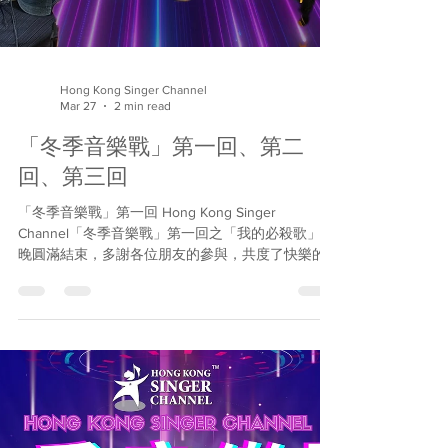
Hong Kong Singer Channel
Mar 27
2 min read
「冬季音樂戰」第一回、第二
回、第三回
「冬季音樂戰」第一回 Hong Kong Singer
Channel「冬季音樂戰」第一回之「我的必殺歌」今
晚圓滿結束，多謝各位朋友的參與，共度了快樂的
星期五！現在為大家總結今晚的賽果，也恭喜所有
得獎者！冠軍將直接晉身我們四月在會展舉行的歌
唱比賽總決賽！「冬季音樂戰」第二回將於下星期
五 (2月6日) 舉行，我們即將公佈有關詳情。 冠軍：