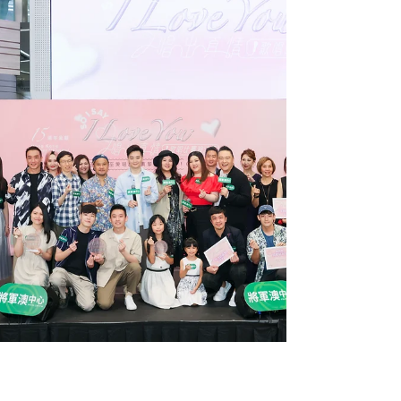
軍及十優歌手等等的獎項！ Hong Kong Singer
Channel我們的歌王歌后挑戰賽20249月11日終極決
戰門票現已有售！ 經過激烈的初賽及準決賽，Hong
Kong Singer...