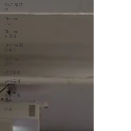
SING 級訪
問
Channel
Live
Channel
狂碟派
Channel新
歌推介
Channel
新聞
民間樂壇
SAM及其
他訪問
音樂比賽
資訊
往績