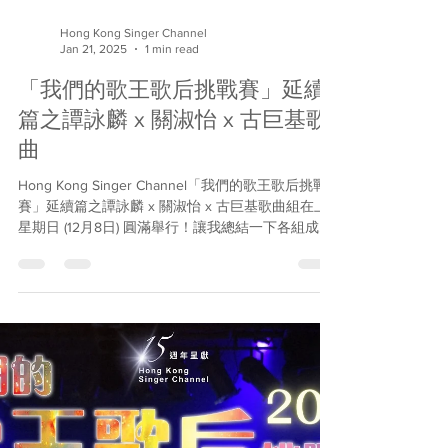
Hong Kong Singer Channel
Jan 21, 2025
1 min read
「我們的歌王歌后挑戰賽」延續
篇之譚詠麟 x 關淑怡 x 古巨基歌
曲
Hong Kong Singer Channel「我們的歌王歌后挑戰
賽」延續篇之譚詠麟 x 關淑怡 x 古巨基歌曲組在上
星期日 (12月8日) 圓滿舉行！讓我總結一下各組成
績，恭喜所有得獎的朋友。下個延續篇即將啟動，
大家密切留意！ 關淑怡歌曲組 冠軍：梁碧君 一切也
願意...