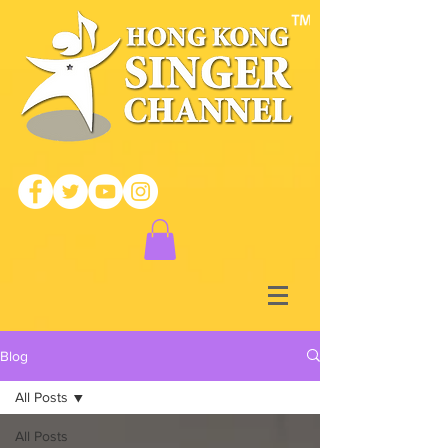
Blog
All Posts
All Posts