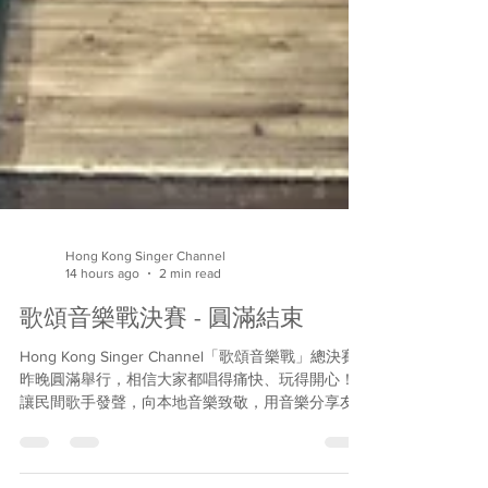
Hong Kong Singer Channel
14 hours ago
2 min read
歌頌音樂戰決賽 - 圓滿結束
Hong Kong Singer Channel「歌頌音樂戰」總決賽
昨晚圓滿舉行，相信大家都唱得痛快、玩得開心！
讓民間歌手發聲，向本地音樂致敬，用音樂分享友
誼，多謝所有參賽者與我們一起實現了這些理念。
最重要是大家享受舞台、以歌會會、樂在其中！現