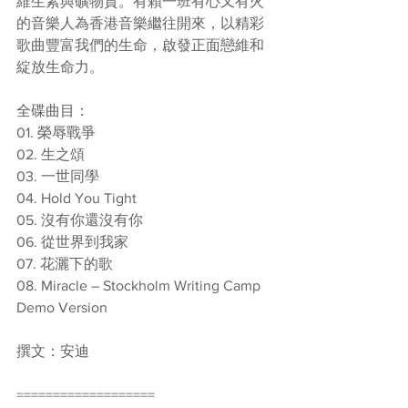
維生素與礦物質。有賴一班有心又有火
的音樂人為香港音樂繼往開來，以精彩
歌曲豐富我們的生命，啟發正面戀維和
綻放生命力。
全碟曲目：
01. 榮辱戰爭
02. 生之頌
03. 一世同學
04. Hold You Tight
05. 沒有你還沒有你
06. 從世界到我家
07. 花灑下的歌
08. Miracle – Stockholm Writing Camp 
Demo Version
撰文：安迪
===================