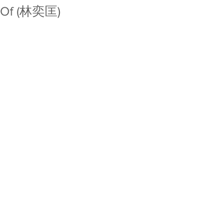
Of (林奕匡)