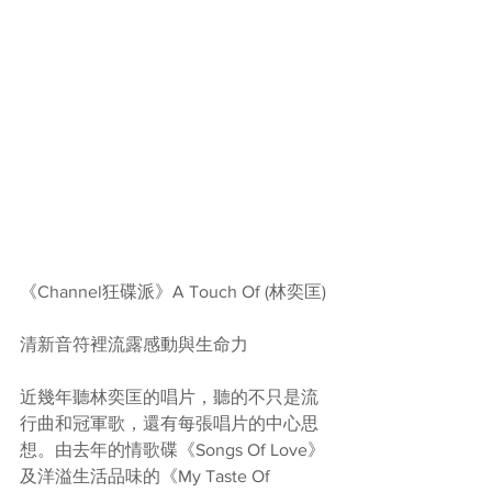
《Channel狂碟派》A Touch Of (林奕匡)
清新音符裡流露感動與生命力
近幾年聽林奕匡的唱片，聽的不只是流
行曲和冠軍歌，還有每張唱片的中心思
想。由去年的情歌碟《Songs Of Love》
及洋溢生活品味的《My Taste Of 