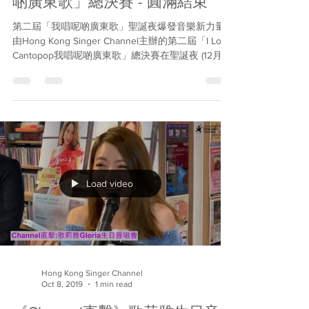
第二屆「I Love Cantopop我唱呢
啲廣東歌」總決賽 - 圓滿結束
第二屆「我唱呢啲廣東歌」聖誕夜爆發音樂新力量
由Hong Kong Singer Channel主辦的第二屆「I Love
Cantopop我唱呢啲廣東歌」總決賽在聖誕夜 (12月25
日) 圓滿舉行。決賽32強在台上盡展渾身解數，增奪
四大組別的三甲及優異獎，以及全場總三甲殊...
Load video