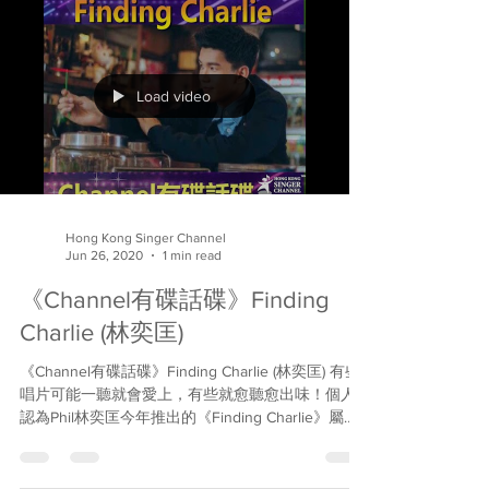
Load video
Hong Kong Singer Channel
Jun 26, 2020
1 min read
《Channel有碟話碟》Finding
Charlie (林奕匡)
《Channel有碟話碟》Finding Charlie (林奕匡) 有些
唱片可能一聽就會愛上，有些就愈聽愈出味！個人
認為Phil林奕匡今年推出的《Finding Charlie》屬於
後者。壽星仔剛度過生辰，今天我們就把第一集
《有碟話碟》送給他，一起談談這張把爵士樂結合
於...