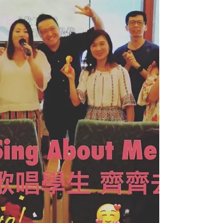
歌手真的很唱得，大家也很珍惜在舞台上唱歌的每
分每秒，以歌會友實在...