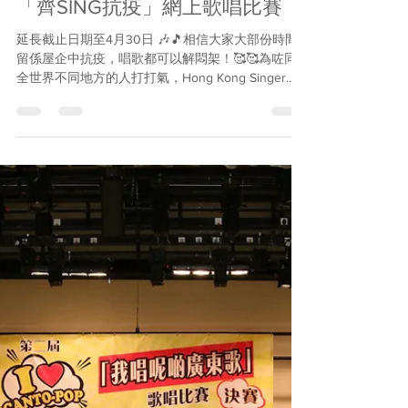
「齊SING抗疫」網上歌唱比賽
延長截止日期至4月30日 🎶🎵相信大家大部份時間
留係屋企中抗疫，唱歌都可以解悶架！🥰🥰為咗同
全世界不同地方的人打打氣，Hong Kong Singer
Channel舉辦「齊SING抗疫」網上歌唱比賽，留係屋
企都可以用歌聲同身邊的朋友打打氣。希望大家一
同用歌Sing...