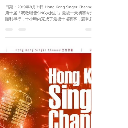
Hong Kong Singer Channel
Sep 15, 2019
1 min read
第十屆「我敢唱發SING大比拼」
第三天初賽圓滿結束！(31/8）
日期：2019年8月31日 Hong Kong Singer Channel
第十屆「我敢唱發SING大比拼」最後一天初賽今天
順利舉行，十小時內完成了最後十場賽事，競爭愈
越劇烈！今年是十屆以來參加人數最多的一屆，參
賽者質素也在歷屆之中數一數二，印證著香港民間
燃點不息的音樂之火...