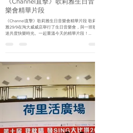
Hong Kong Singer Channel
Oct 8, 2019
1 min read
《Channel直擊》歌莉雅生日音
樂會精華片段
《Channel直擊》歌莉雅生日音樂會精華片段 歌莉
雅29/9在淘大威威店舉行了生日音樂會，與一班歌
迷共度快樂時光。一起重溫今天的精華片段！
=================== HONG KONG SINGER
CHANNEL...