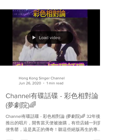
Load video
Hong Kong Singer Channel
Jun 26, 2020
1 min read
Channel有碟話碟 - 彩色相對論
(夢劇院)🌈
Channel有碟話碟 - 彩色相對論 (夢劇院)🌈 32年後再
推出的唱片，開售當天便被搶購，有些店鋪一到貨
便售罄，這是真正的傳奇！聽這些絕版再生的專
輯，得著的不只一份回憶，還有音樂用心繼往開來