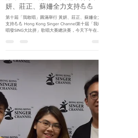
Hong Kong Singer Channel
Sep 22, 2019
2 min read
第十屆「我敢唱」圓滿舉行 黃
妍、莊正、蘇姍全力支持💪💪
第十屆「我敢唱」圓滿舉行 黃妍、莊正、蘇姍全力
支持💪💪 Hong Kong Singer Channel第十屆「我敢
唱發SING大比拼」歌唱大賽總決賽，今天下午在鑽
石山荷里活廣場順利舉行。今年的「我敢唱之星」
唱作女歌手Cath黃妍到場打氣，分享自己在音樂路
上努力不懈、堅...