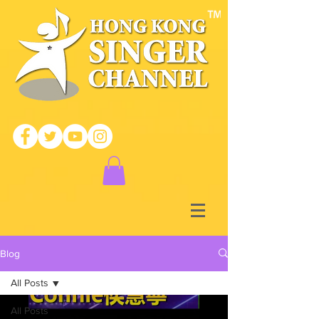
Blog
All Posts
All Posts