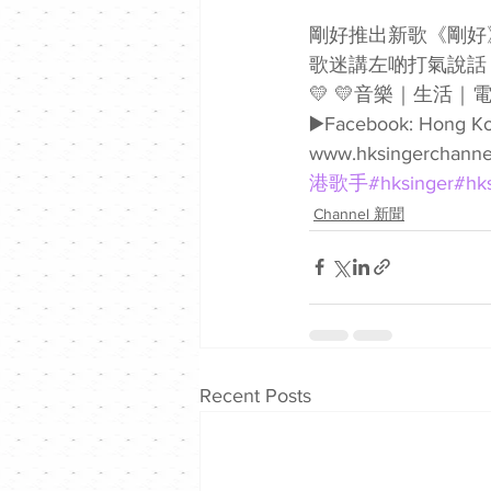
剛好推出新歌《剛好》的
歌迷講左啲打氣說話，希望大
💛 💛音樂｜生活｜電影💛 記
▶️Facebook: Hong Ko
www.hksingerchannel
港歌手
#hksinger
#hk
Channel 新聞
Recent Posts