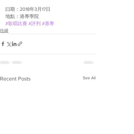
曰期：2018年3月17日
地點：港專學院
#歌唱比賽
#評判
#港專
往績
See All
Recent Posts