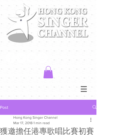
Post
Hong Kong Singer Channel
Mar 17, 2018
1 min read
獲邀擔任港專歌唱比賽初賽