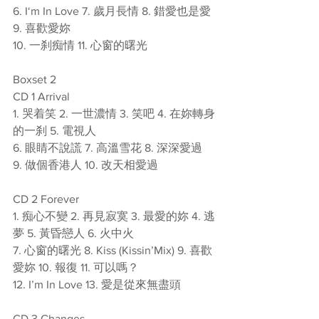
6. I‘m In Love 7. 歲月長情 8. 錯愛也是愛 
9. 喜歡愛妳 
10. 一刹痴情 11. 心窗的曙光 
Boxset 2
CD 1 Arrival 
1. 哭着笑 2. 一世濃情 3. 笑吧 4. 在妳轉身
的一刹 5. 電視人 
6. 眼睛不說謊 7. 高溫雪花 8. 深深愛過 
9. 做個香港人 10. 改天相愛過 
CD 2 Forever 
1. 痴心不變 2. 再見寂寞 3. 最愛的妳 4. 逃
夢 5. 黃昏戀人 6. 火中火 
7. 心窗的曙光 8. Kiss (Kissin’Mix) 9. 喜歡
愛妳 10. 報復 11. 可以嗎？ 
12. I’m In Love 13. 愛是從來無盡頭 
CD 3 Changes 