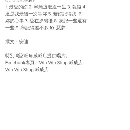
1. 最愛的妳 2. 寧願這麼過一生 3. 報復 4. 
這是我最後一次等妳 5. 若妳記得我  6. 
妳的心事 7. 愛在夕陽後 8. 忘記一些還有
一些 9. 忘記得差不多 10. 惡夢 
撰文：安迪
特別鳴謝旺角威威店提供唱片。
Facebook專頁：Win Win Shop 威威店 
Win Win Shop 威威店