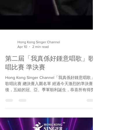
Hong Kong Singer Channel
Apr 10
2 min read
第二屆「我真係好鍾意唱歌」歌
唱比賽 準決賽
Hong Kong Singer Channel「我真係好鍾意唱歌」
歌唱比賽 總決賽入圍名單 經過今天激烈的準決賽
後，五組的冠、亞、季軍順利誕生，恭喜所有得獎
者！ 大會已計好分數，定出了最高分的20名選手。
加上之前在「冬季音樂戰」中獲獎的三名種子選
手，決賽23強誕生了！他們將會在4月4日齊齊踏上
灣仔會議展覽中心的大舞台，在總決賽中爭奪終極