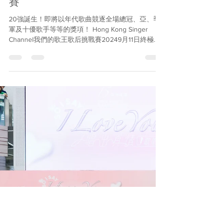
Hong Kong Singer Channel
Aug 30, 2024
2 min read
我們的歌王歌后挑戰賽2024總決
賽
20強誕生！即將以年代歌曲競逐全場總冠、亞、季
軍及十優歌手等等的獎項！ Hong Kong Singer
Channel我們的歌王歌后挑戰賽20249月11日終極決
戰門票現已有售！ 經過激烈的初賽及準決賽，Hong
Kong Singer...