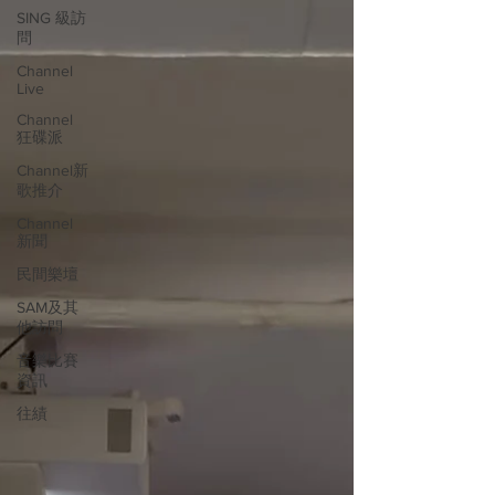
SING 級訪
問
Channel
Live
Channel
狂碟派
Channel新
歌推介
Channel
新聞
民間樂壇
SAM及其
他訪問
音樂比賽
資訊
往績