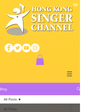
Blog
All Posts
All Posts