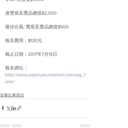
連獎座及獎品總值$2,000
最佳台風: 獎座及獎品總值$500
報名費用：$120元
截止日期：2017年7月15日 
報名網址：
http://www.expmusicchannel.com/reg_f
orm/
音樂比賽資訊