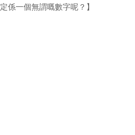
定係一個無謂嘅數字呢？】