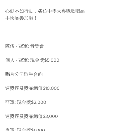
心動不如行動，各位中學大專嘅歌唱高
手快啲參加啦！
隊伍 - 冠軍: 音樂會
個人 - 冠軍: 現金獎$5,000
唱片公司歌手合約
連獎座及獎品總值$10,000
亞軍: 現金獎$2,000
連獎座及獎品總值$3,000
季軍: 現金獎$1,000