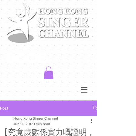
Post
Hong Kong Singer Channel
Jun 14, 2017
1 min read
【究竟歲數係實力嘅證明，