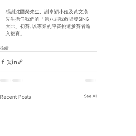
感謝沈國榮先生、謝卓穎小姐及黃文漢
先生擔任我們的「第八屆我敢唱發SING
大比」初賽, 以專業的評審挑選參賽者進
入複賽。
往績
See All
Recent Posts