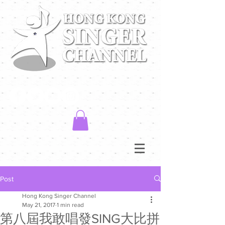
Post
Hong Kong Singer Channel
May 21, 2017
1 min read
第八屆我敢唱發SING大比拼