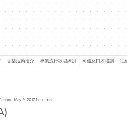
訪
音樂活動推介
專業流行歌唱練訓
司儀及口才培訓
往
Channel
May 9, 2017
1 min read
A)