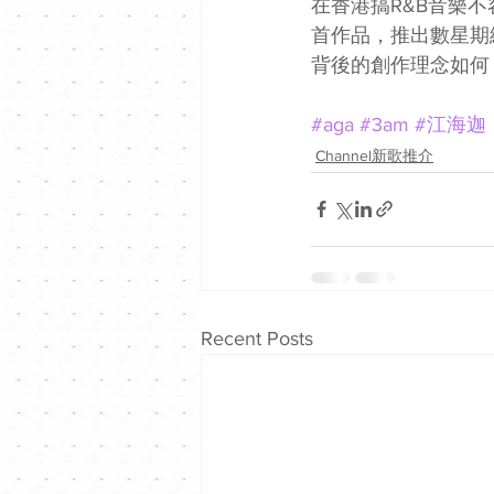
在香港搞R&B音樂
首作品，推出數星期
背後的創作理念如何？由A
#aga
#3am
#江海迦
Channel新歌推介
Recent Posts