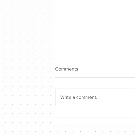
Comments
Write a comment...
古巨基 X Tyson Yoshi ｜拎住
黑Bra唱壞男孩版《2nd
Favourite第二最愛》｜