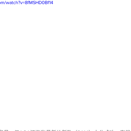
com/watch?v=8fMSHD0Bf14