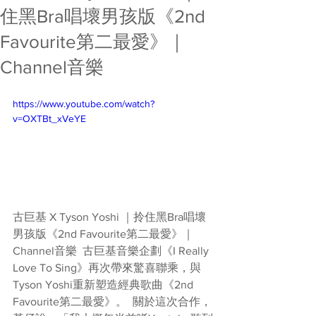
住黑Bra唱壞男孩版《2nd
Favourite第二最愛》｜
Channel音樂
https://www.youtube.com/watch?
v=OXTBt_xVeYE
古巨基 X Tyson Yoshi ｜拎住黑Bra唱壞
男孩版《2nd Favourite第二最愛》｜
Channel音樂  古巨基音樂企劃《I Really 
Love To Sing》再次帶來驚喜聯乘，與
Tyson Yoshi重新塑造經典歌曲《2nd 
Favourite第二最愛》。  關於這次合作，