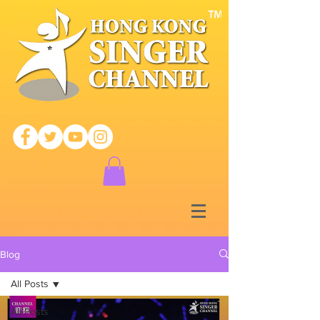
Blog
All Posts
All Posts