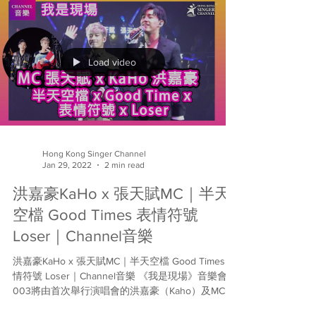
Load video
Hong Kong Singer Channel
Jan 29, 2022
2 min read
洪嘉豪KaHo x 張天賦MC｜半天
空檔 Good Times 表情符號
Loser｜Channel音樂
洪嘉豪KaHo x 張天賦MC｜半天空檔 Good Times 表
情符號 Loser｜Channel音樂 《我是現場》音樂會
003將由首次舉行演唱會的洪嘉豪（Kaho）及MC張
天賦接棒，舉行一夜限定紅館式四面台音樂會。昨