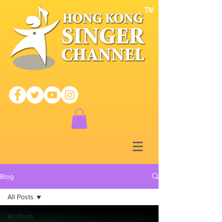
Blog
All Posts
All Posts