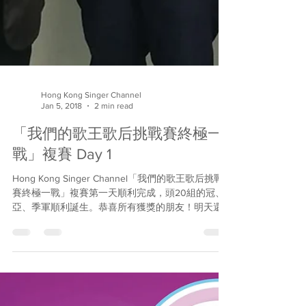
Hong Kong Singer Channel
Jan 5, 2018
2 min read
「我們的歌王歌后挑戰賽終極一
戰」複賽 Day 1
Hong Kong Singer Channel「我們的歌王歌后挑戰
賽終極一戰」複賽第一天順利完成，頭20組的冠、
亞、季軍順利誕生。恭喜所有獲獎的朋友！明天還
有20組賽事，大家繼續加油！ 劉德華組 冠軍：葉志
恒 (絕望的笑容) 亞軍：張耀全 (一起走過的日子) 季
軍：陳禮忠...