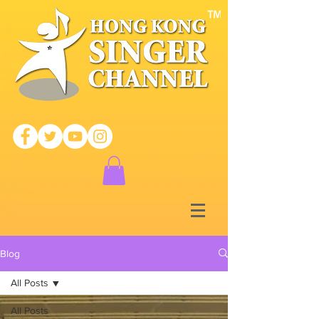
Blog
All Posts
All Posts