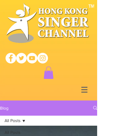
Blog
All Posts
All Posts