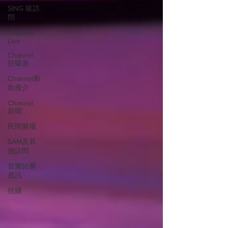
SING 級訪
問
Channel
Live
Channel
狂碟派
Channel新
歌推介
Channel
新聞
民間樂壇
SAM及其
他訪問
音樂比賽
資訊
往績