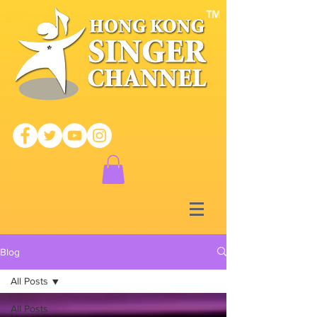
Blog
All Posts
All Posts