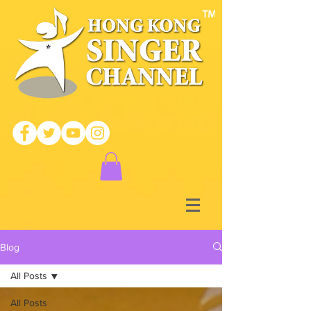
Blog
All Posts
All Posts