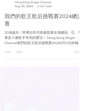
Hong Kong Singer Channel
Aug 30, 2024
2 min read
我們的歌王歌后挑戰賽2024總決
賽
20強誕生！即將以年代歌曲競逐全場總冠、亞、季
軍及十優歌手等等的獎項！ Hong Kong Singer
Channel我們的歌王歌后挑戰賽20249月11日終極決
戰門票現已有售！ 經過激烈的初賽及準決賽，Hong
Kong Singer...