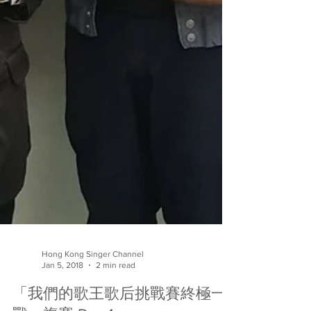
Hong Kong Singer Channel
Jan 5, 2018
2 min read