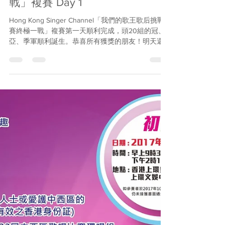
「我們的歌王歌后挑戰賽終極一
戰」複賽 Day 1
Hong Kong Singer Channel「我們的歌王歌后挑戰
賽終極一戰」複賽第一天順利完成，頭20組的冠、
亞、季軍順利誕生。恭喜所有獲獎的朋友！明天還
有20組賽事，大家繼續加油！ 劉德華組 冠軍：葉志
恒 (絕望的笑容) 亞軍：張耀全 (一起走過的日子) 季
軍：陳禮忠...