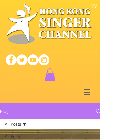
Blog
All Posts
All Posts