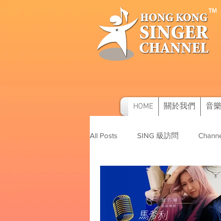
HOME
關於我們
音
All Posts
SING 級訪問
Channe
SAM及其他訪問
音樂比賽資