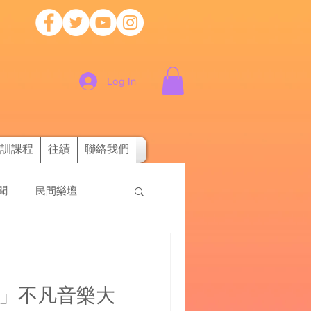
Log In
訓課程
往績
聯絡我們
新聞
民間樂壇
樂」不凡音樂大