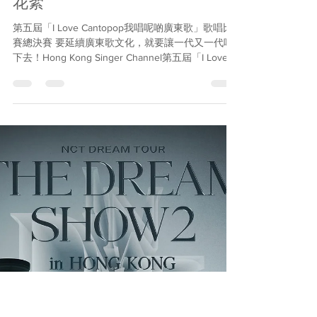
Hong Kong Singer Channel
Jul 17, 2023
2 min read
第五屆「I Love Cantopop我唱呢
啲廣東歌」歌唱比賽總決賽決賽
花絮
第五屆「I Love Cantopop我唱呢啲廣東歌」歌唱比
賽總決賽 要延續廣東歌文化，就要讓一代又一代唱
下去！Hong Kong Singer Channel第五屆「I Love
Cantopop我唱呢啲廣東歌」唱歌比賽總決賽，今晚
在旺角麥花臣匯禮堂圓滿舉行！18位決賽選...