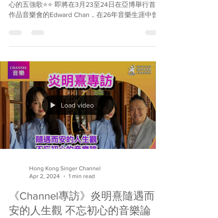
Edward Chan首度披露❤️最深骨
銘心的五強歌⭐️⭐️
《Channel音樂》Edward Chan首度披露❤️最深骨銘
心的五強歌⭐️⭐️ 即將在3月23至24日在亞博舉行首個
作品音樂會的Edward Chan，在26年音樂生涯中曾
為無數歌手作曲、編曲和監製歌曲。究竟哪五首歌
使他最刻骨銘心？背後又有什麼鮮為人知的故事？
一起看看！...
Load video
Hong Kong Singer Channel