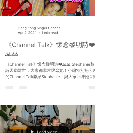
Load video
Hong Kong Singer Channel
Apr 2, 2024
1 min read
《Channel Talk》懷念黎明詩❤️
🙏🙏
《Channel Talk》懷念黎明詩❤️🙏🙏 Stephanie黎明
詩因病離世，大家都非常懷念她！小編特別把今晚
的Channel Talk獻給Stephanie，與大家回味她音樂
人生！We miss you Stephanie！ 主持及撰文：
Andy 製作：Andy...