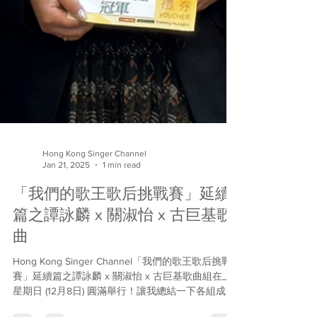
Hong Kong Singer Channel
Jan 21, 2025
1 min read
「我們的歌王歌后挑戰賽」延續
篇之譚詠麟 x 關淑怡 x 古巨基歌
曲
Hong Kong Singer Channel「我們的歌王歌后挑戰
賽」延續篇之譚詠麟 x 關淑怡 x 古巨基歌曲組在上
星期日 (12月8日) 圓滿舉行！讓我總結一下各組成