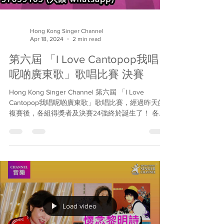
Hong Kong Singer Channel
Apr 18, 2024
2 min read
第六屆 「I Love Cantopop我唱
呢啲廣東歌」歌唱比賽 決賽
Hong Kong Singer Channel 第六屆 「I Love
Cantopop我唱呢啲廣東歌」歌唱比賽，經過昨天的
複賽後，各組得獎者及決賽24強終於誕生了！ 各位
出線的參賽者會在第六屆 I Love Cantopop 我唱呢啲
廣東歌歌唱比賽」決賽再一戰高下！...