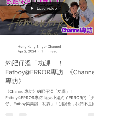
Load video
Hong Kong Singer Channel
Apr 2, 2024
1 min read
約肥仔溫「功課」！
Fatboy@ERROR專訪| 《Channel
專訪》
《Channel專訪》約肥仔溫「功課」！
Fatboy@ERROR專訪 這天小編約了ERROR的「肥
仔」Fatboy梁業談「功課」！別誤會，我們不是回