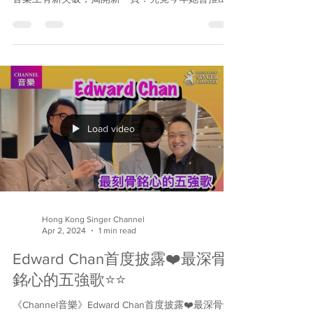
樣的自己⭐️⭐️
《Channel專訪》Hana菊梓喬重新出發❤️展現不一
樣的自己⭐️⭐️ Hana菊梓喬加盟新唱片公司，希望在
音樂上有新突破，揭開新一頁！究竟今年她會推出
幾多首新歌？與以往的歌曲有什麼不同？會開演唱
會嗎？連串問題，答案盡在今集的Channel專訪！
主持及撰文：Andy...
Load video
Hong Kong Singer Channel
Apr 2, 2024
1 min read