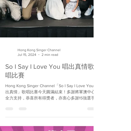
Hong Kong Singer Channel
Jul 15, 2024
2 min read
So I Say I Love You 唱出真情歌
唱比賽
Hong Kong Singer Channel「So I Say I Love You唱
出真情」歌唱比賽今天圓滿結束！多謝將軍澳中心
全力支持，恭喜所有得獎者，亦衷心多謝15強選手
全力以赴，為大家送上了一首又一首精彩歌曲，還