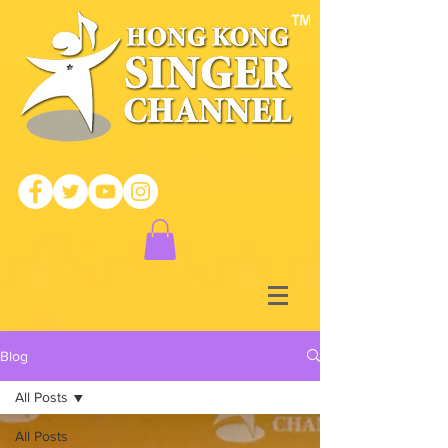
Blog
All Posts
All Posts