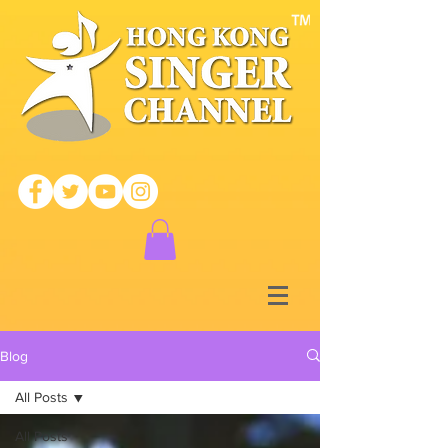
Blog
All Posts
All Posts