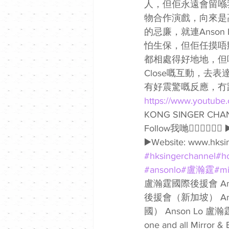
人，但佢永遠會留喺
物合作演戲，向來是高
的忌廉，就連Anson
怕生保，但佢任摸唔
都相處得好地地，但
Close嘅互動，去
有好震驚嘅反應，冇
https://www.youtube.
KONG SINGER CHAN
Follow我哋👇🏻👇🏻🥰🥰
▶️Website: www.hksi
#hksingerchannel
#h
#ansonlo
#盧瀚霆
#mi
盧瀚霆國際後援會 Ans
後援會（新加坡） An
國） Anson Lo 盧瀚霆國
one and all Mirror 