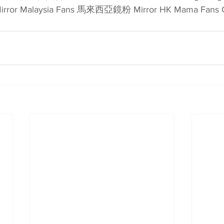
Mirror Malaysia Fans 馬來西亞鏡粉 Mirror HK Mama Fans