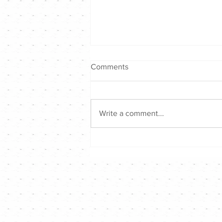
Comments
Write a comment...
古巨基 X Tyson Yoshi ｜拎住
黑Bra唱壞男孩版《2nd
Favourite第二最愛》｜
Channel音樂