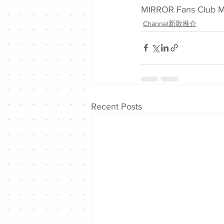
MIRROR Fans Club 
Channel新歌推介
Recent Posts