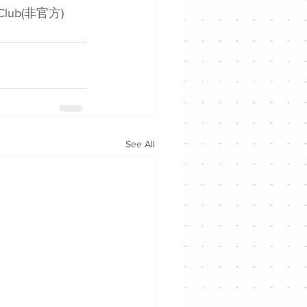
 Club(非官方)
See All