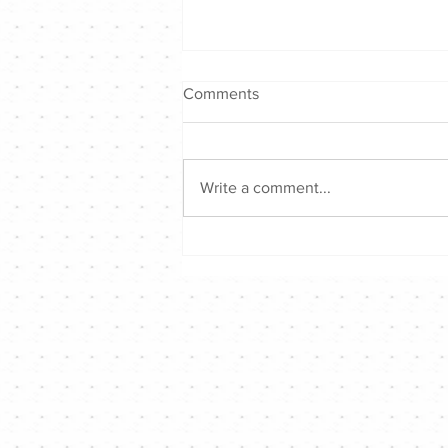
Comments
Write a comment...
歌頌音樂戰決賽 - 圓滿結束