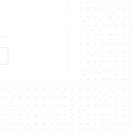
 Kong Singer
annel「唱歌X光機」工作坊