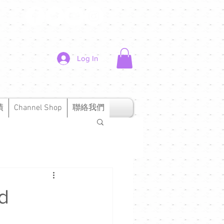
Log In
績
Channel Shop
聯絡我們
d