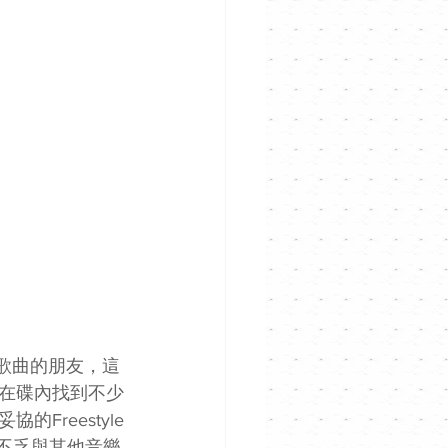
化歌曲的朋友，這
在碟內找到不少
reestyle
也不乏與其他音樂