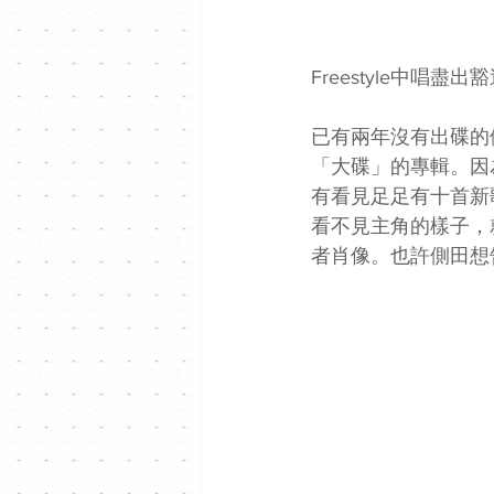
Freestyle中唱盡出
已有兩年沒有出碟的側田
「大碟」的專輯。因
有看見足足有十首新
看不見主角的樣子，就像
者肖像。也許側田想