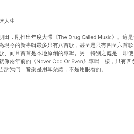
豁達人生
，剛推出年度大碟《The Drug Called Music》。
為現今的新專輯最多只有八首歌，甚至是只有四至六首歌
歌、而且首首是本地原創的專輯。另一特別之處是，即使
兩年前的《Never Odd Or Even》專輯一樣，只有
告訴我們：音樂是用耳朵聽，不是用眼看的。 