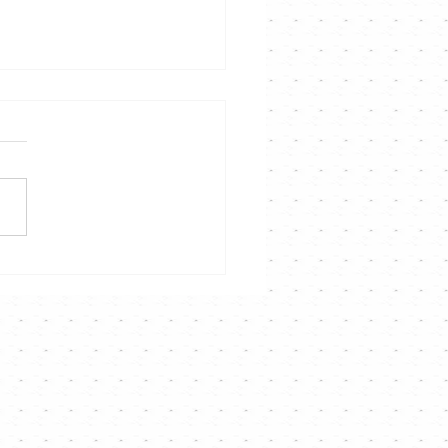
 Kong Singer
annel「唱歌X光機」工作坊