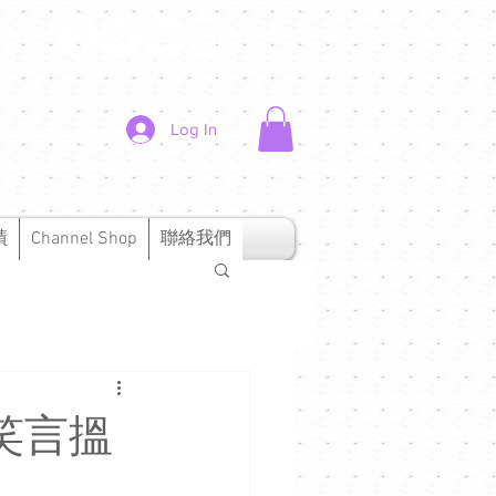
Log In
績
Channel Shop
聯絡我們
 笑言搵