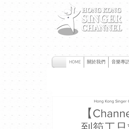
HOME
關於我們
音樂專
Hong Kong Singer 
【Chan
到筍工只