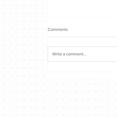
Comments
Write a comment...
歌頌音樂戰決賽 - 圓滿結束