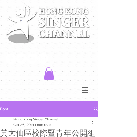
Post
Hong Kong Singer Channel
Oct 26, 2019
1 min read
黃大仙區校際暨青年公開組