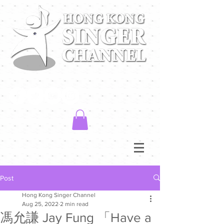
Post
Hong Kong Singer Channel
Aug 25, 2022
2 min read
馮允謙 Jay Fung 「Have a