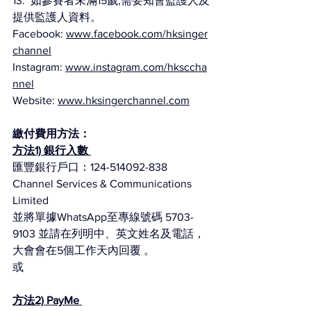
13.  如參賽者未滿15歲,需要知會監護人及
提供監護人資料。
Facebook: 
www.facebook.com/hksinger
channel
Instagram: 
www.instagram.com/hksccha
nnel
Website: 
www.hksingerchannel.com
繳付費用方法：
方法1) 銀行入數 
匯豐銀行戶口：124-514092-838 
Channel Services & Communications 
Limited
並將單據WhatsApp至專線號碼 5703-
9103 並請在列明中、英文姓名及電話，
大會會在5個工作天內回覆 。
或
方法2) PayMe 