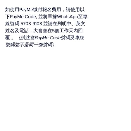
如使用PayMe繳付報名費用，請使用以
下PayMe Code, 並將單據WhatsApp至專
線號碼 5703-9103 並請在列明中、英文
姓名及電話，大會會在5個工作天內回
覆 。
（請注意PayMe Code號碼及專線
號碼並不是同一個號碼）