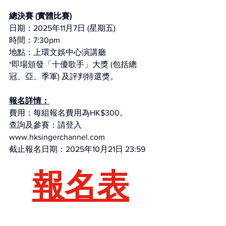
總決賽 (實體比賽)
日期：2025年11月7日 (星期五)
時間：7:30pm
地點：上環文娛中心演講廳
*即場頒發「十優歌手」大獎 (包括總
冠、亞、季軍) 及評判特選獎。
報名詳情：
費用：每組報名費用為HK$300。
查詢及參賽：請登入
www.hksingerchannel.com
截止報名日期：2025年10月21日 23:59
報名表