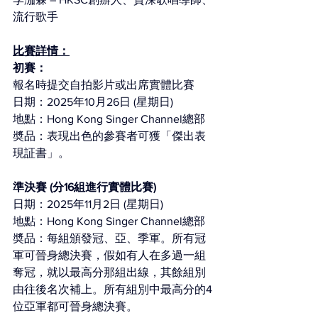
流行歌手
比賽詳情：
初賽：
報名時提交自拍影片或出席實體比賽
日期：2025年10月26日 (星期日)
地點：Hong Kong Singer Channel總部
奬品：表現出色的參賽者可獲「傑出表
現証書」。
準決賽 (分16組進行實體比賽)
日期：2025年11月2日 (星期日)
地點：Hong Kong Singer Channel總部
奬品：每組頒發冠、亞、季軍。所有冠
軍可晉身總決賽，假如有人在多過一組
奪冠，就以最高分那組出線，其餘組別
由往後名次補上。所有組別中最高分的4
位亞軍都可晉身總決賽。