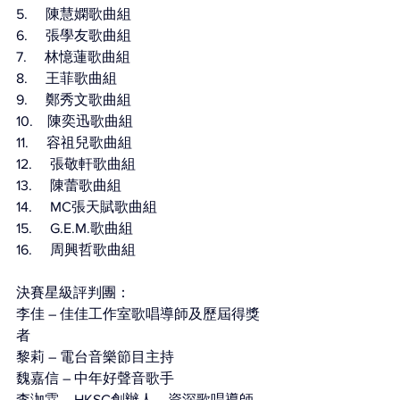
5.     陳慧嫻歌曲組
6.     張學友歌曲組
7.     林憶蓮歌曲組
8.     王菲歌曲組
9.     鄭秀文歌曲組
10.    陳奕迅歌曲組
11.     容祖兒歌曲組
12.     張敬軒歌曲組
13.     陳蕾歌曲組
14.     MC張天賦歌曲組
15.     G.E.M.歌曲組
16.     周興哲歌曲組
決賽星級評判團：
李佳 – 佳佳工作室歌唱導師及歷屆得獎
者
黎莉 – 電台音樂節目主持
魏嘉信 – 中年好聲音歌手
李泇霖 – HKSC創辦人、資深歌唱導師、