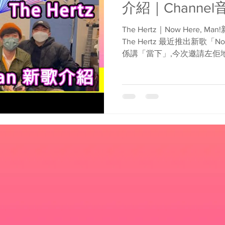
介紹｜Channel
The Hertz｜Now Here, 
The Hertz 最近推出新歌「No
係講「當下」,今次邀請左佢
趣事及今年音樂大計，不如大家