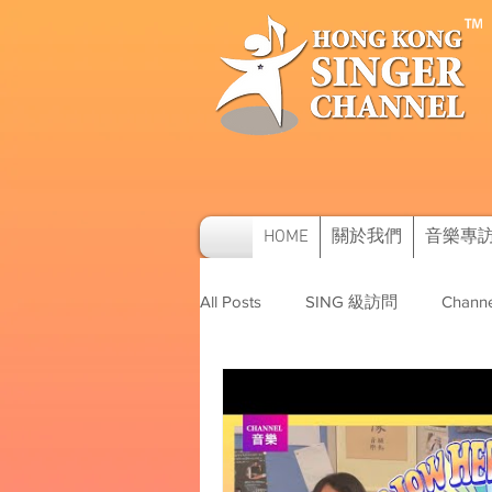
HOME
關於我們
音樂專
All Posts
SING 級訪問
Channe
SAM及其他訪問
音樂比賽資