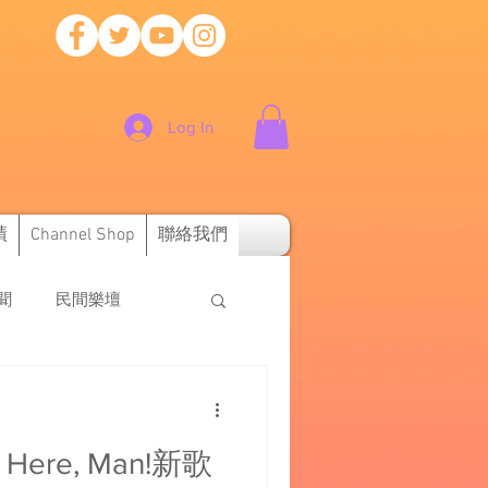
Log In
績
Channel Shop
聯絡我們
新聞
民間樂壇
 Here, Man!新歌