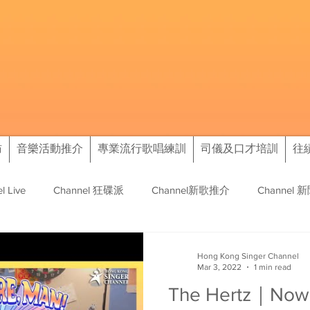
訪
音樂活動推介
專業流行歌唱練訓
司儀及口才培訓
往
l Live
Channel 狂碟派
Channel新歌推介
Channel 
訊
往績
Hong Kong Singer Channel
Mar 3, 2022
1 min read
The Hertz｜Now