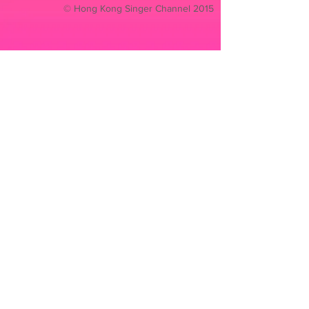
© Hong Kong Singer Channel 2015