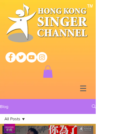
Blog
All Posts
All Posts