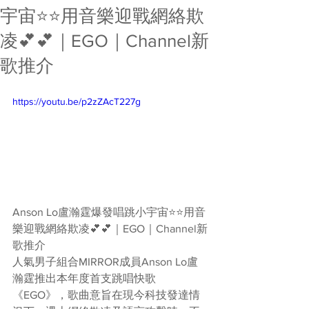
宇宙⭐️⭐️用音樂迎戰網絡欺
凌💕💕｜EGO｜Channel新
歌推介
https://youtu.be/p2zZAcT227g
Anson Lo盧瀚霆爆發唱跳小宇宙⭐️⭐️用音
樂迎戰網絡欺凌💕💕｜EGO｜Channel新
歌推介
人氣男子組合MIRROR成員Anson Lo盧
瀚霆推出本年度首支跳唱快歌
《EGO》，歌曲意旨在現今科技發達情