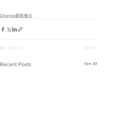
Channel新歌推介
See All
Recent Posts