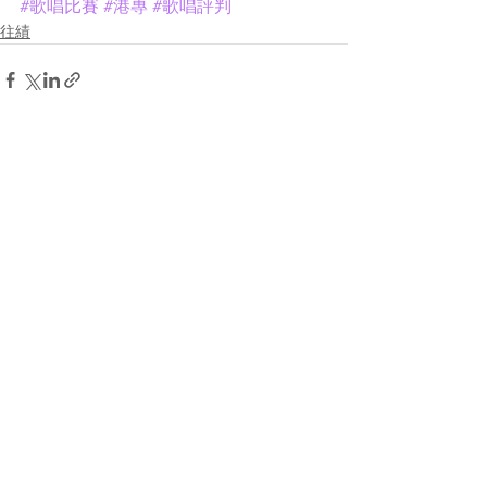
#歌唱比賽
#港專
#歌唱評判
往績
See All
Recent Posts