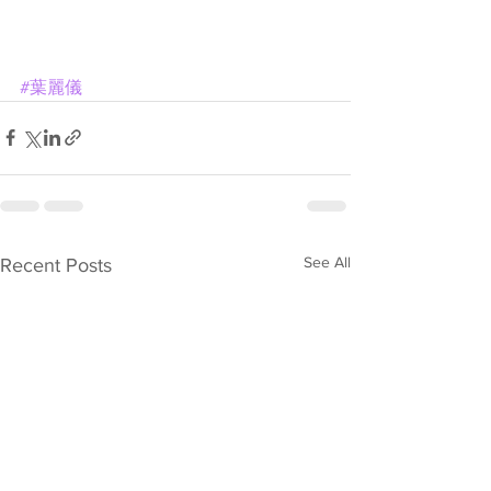
#葉麗儀
See All
Recent Posts