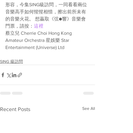
形容，今集SING級訪問，一同看看兩位
音樂高手如何惺惺相惜，擦出前所未有
的音樂火花。 想贏取《弦●響》音樂會
門票，請按：
這裡
蔡立兒 Cherrie Choi Hong Kong 
Amateur Orchestra 星娛樂 Star 
Entertainment (Universe) Ltd
SING 級訪問
See All
Recent Posts