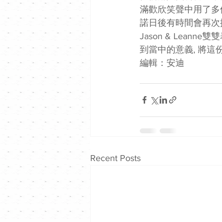
滿歡欣笑聲中用了多
諾日後有時間會再次
Jason & Le
到當中的意義, 將
編輯：安迪
Recent Posts