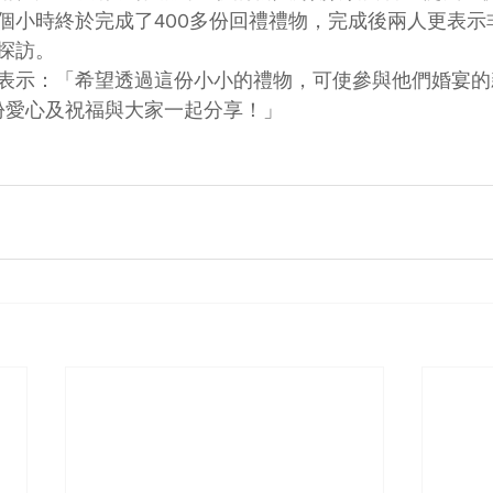
個小時終於完成了400多份回禮禮物，完成後兩人更表示
探訪。
anne雙雙表示：「希望透過這份小小的禮物，可使參與他們婚
這份愛心及祝福與大家一起分享！」