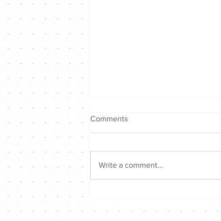
Comments
Write a comment...
Hong Kong Singer Channel仲
夏音樂戰2026