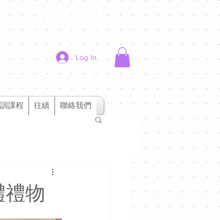
Log In
訓課程
往績
聯絡我們
禮禮物