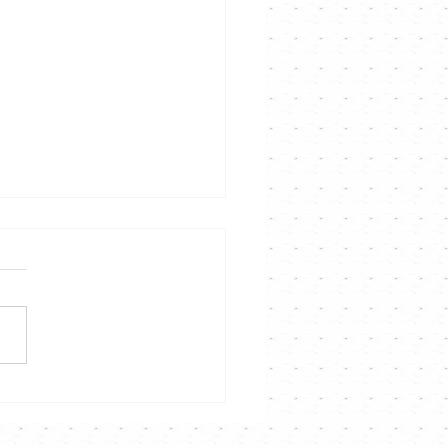
聲音說故事演唱會》