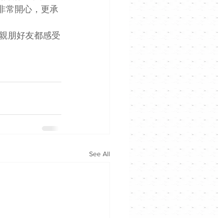
非常開心，更承
宴的親朋好友都感受
See All