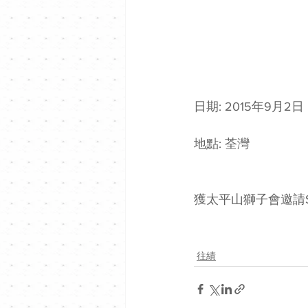
日期: 2015年9月2日
地點: 荃灣 
獲太平山獅子會邀請Si
往績