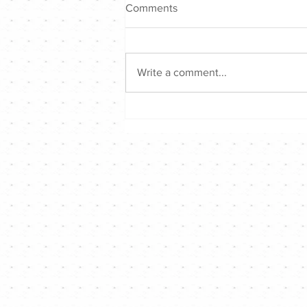
Comments
Write a comment...
歌頌音樂戰決賽 - 圓滿結束