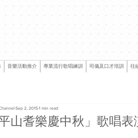
訪
音樂活動推介
專業流行歌唱練訓
司儀及口才培訓
往
Channel
Sep 2, 2015
1 min read
平山耆樂慶中秋」歌唱表