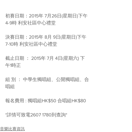
初賽日期：2015年 7月26日(星期日)下午
4-9時 利安社區中心禮堂
決賽日期：2015年 8月 9日(星期日)下午
7-10時 利安社區中心禮堂
截止日期 ： 2015年 7月 4日(星期六) 下
午1時正
組 別 ： 中學生獨唱組、公開獨唱組、合
唱組
報名費用 : 獨唱組HK$50 合唱組HK$80
*詳情可致電2607 1780到查詢*
音樂比賽資訊