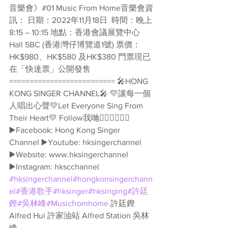
音樂會》#01 Music From Home音樂會資
訊： 日期：2022年11月18日  時間：晚上
8:15 – 10:15 地點：香港會議展覽中心
Hall 5BC (香港灣仔博覽道1號) 票價：
HK$980、HK$580 及HK$380 門票現已
在「快達票」公開發售 
========================== 🎤HONG 
KONG SINGER CHANNEL🎤 💛讓每一個
人唱出心聲💛Let Everyone Sing From 
Their Heart💛 Follow我哋👇🏻👇🏻🥰🥰 
▶️Facebook: Hong Kong Singer 
Channel ▶️Youtube: hksingerchannel 
▶️Website: www.hksingerchannel 
▶️Instagram: hkscchannel 
#hksingerchannel
#hongkonsingerchann
el
#香港歌手
#hksinger
#hksinging
#許廷
鏗
#吳林峰
#Musicfromhome
 許廷鏗 
Alfred Hui 許家油站 Alfred Station 吳林
峰