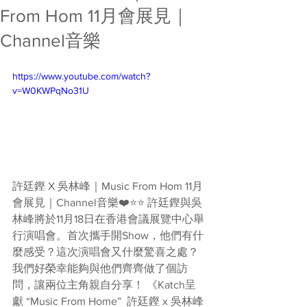
From Hom 11月會展見｜
Channel音樂
https://www.youtube.com/watch?
v=W0KWPqNo31U
許廷鏗 X 吳林峰｜Music From Hom 11月
會展見｜Channel音樂❤️⭐️⭐️ 許廷鏗與吳
林峰將於11月18日在香港會議展覽中心舉
行演唱會。首次攜手開Show，他們有什
麼感受？這次演唱會又什麼驚喜之處？
我們好榮幸能夠與他們齊齊做了個訪
問，讓兩位主角親自分享！ 《Katch呈
獻 “Music From Home”  許廷鏗 x 吳林峰 