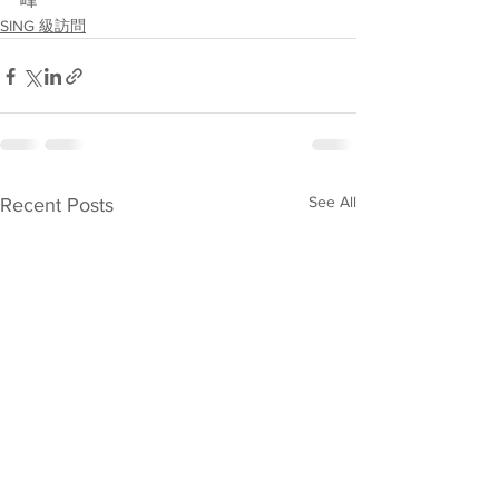
SING 級訪問
See All
Recent Posts