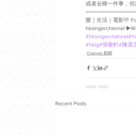
或者去睇一件事，但
===============
樂｜生活｜電影💛 Follow我哋
hksingerchannel ▶️W
#hksingerchannel
#h
#hkig
#張敬軒
#陳湛
Channel 新聞
Recent Posts