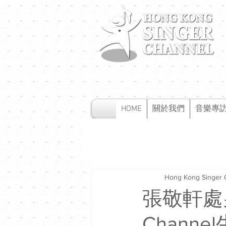
HOME
關於我們
音樂專
Hong Kong Singer 
張敬軒處
Channe