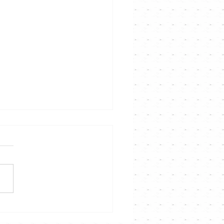
 張天賦｜明年一月上紅館
人演唱會｜Channel 音樂