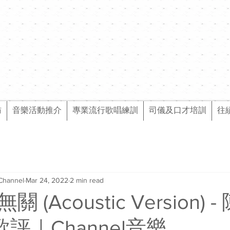
訪
音樂活動推介
專業流行歌唱練訓
司儀及口才培訓
往
Channel
Mar 24, 2022
2 min read
(Acoustic Version) 
l歌評｜Channel音樂