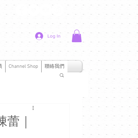
Log In
績
Channel Shop
聯絡我們
- 陳蕾｜