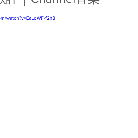
com/watch?v=EaLqWF-f2h8