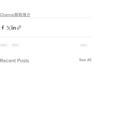
Channel新歌推介
See All
Recent Posts