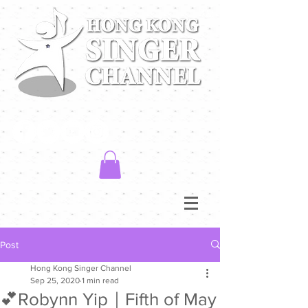
Post
Hong Kong Singer Channel
Sep 25, 2020
1 min read
💕Robynn Yip｜Fifth of May