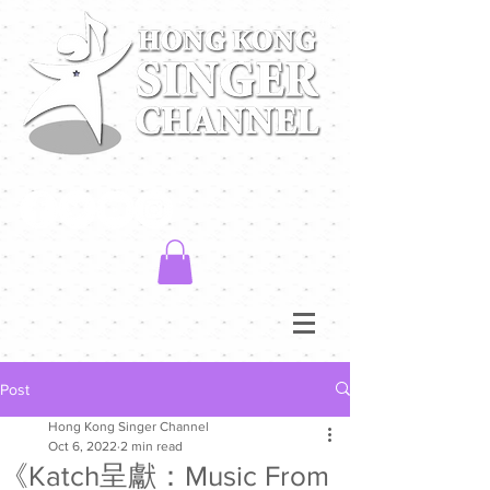
Post
Hong Kong Singer Channel
Oct 6, 2022
2 min read
《Katch呈獻：Music From