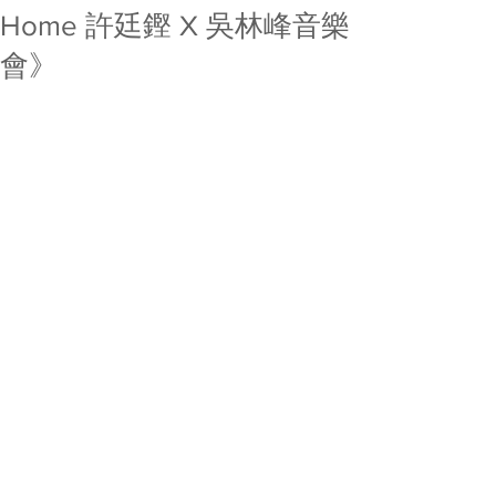
Home 許廷鏗 X 吳林峰音樂
會》